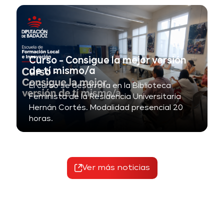
Curso - Consigue la mejor versión
de tí mismo/a
El curso se desarrolla en la Biblioteca
Feminista de la Residencia Universitaria
Hernán Cortés. Modalidad presencial 20
horas.
Ver más noticias