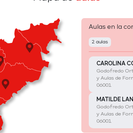
Aulas en la c
2 aulas
CAROLINA 
Godofredo Ort
y Aulas de For
06001
MATILDE LA
Godofredo Ort
y Aulas de For
06001