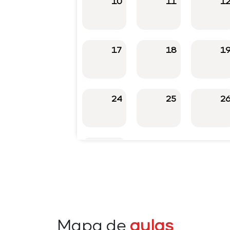
10
11
1
17
18
1
24
25
2
31
Mapa de
aulas