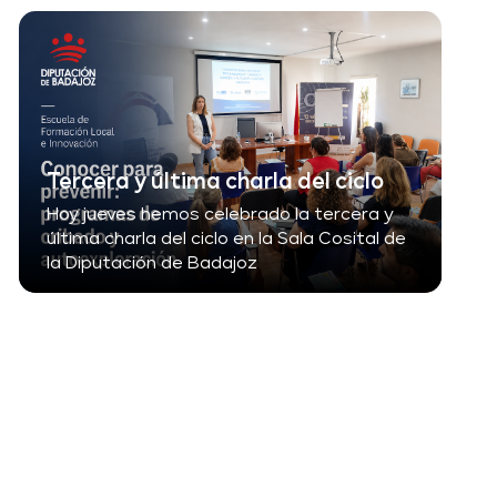
Tercera y última charla del ciclo
Hoy jueves hemos celebrado la tercera y
última charla del ciclo en la Sala Cosital de
la Diputación de Badajoz