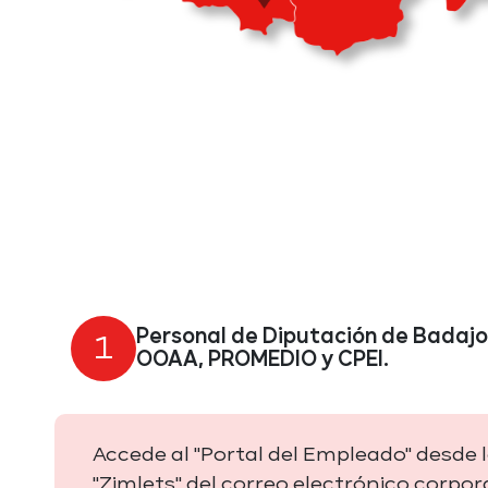
Personal de Diputación de Badajo
1
OOAA, PROMEDIO y CPEI.
Accede al "Portal del Empleado" desde 
"Zimlets" del correo electrónico corpora