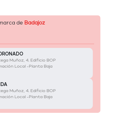
omarca de
Badajoz
CORONADO
ega Muñoz, 4. Edificio BOP
mación Local -Planta Baja
NDA
ega Muñoz, 4. Edificio BOP
mación Local -Planta Baja