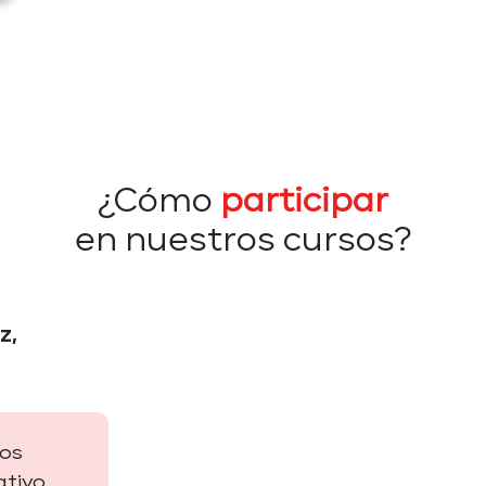
¿Cómo
participar
en nuestros cursos?
z,
los
tivo.