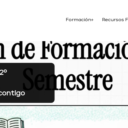
Formación
Recursos 
2º
contigo