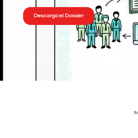
Descarga el Dossier
M