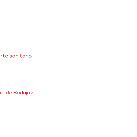
rte sanitario
ón de Badajoz