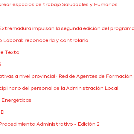
crear espacios de trabajo Saludables y Humanos
l
xtremadura impulsan la segunda edición del programa ‘D
 Laboral: reconocerla y controlarla
de Texto
2
ivas a nivel provincial · Red de Agentes de Formación
iplinario del personal de la Administración Local
 Energéticas
3D
 Procedimiento Administrativo - Edición 2