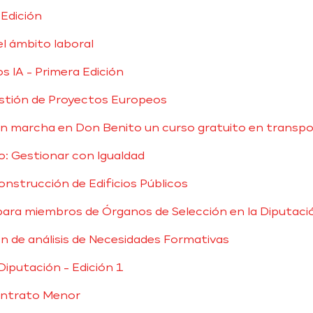
Edición
el ámbito laboral
 IA - Primera Edición
estión de Proyectos Europeos
n marcha en Don Benito un curso gratuito en transpo
o: Gestionar con Igualdad
nstrucción de Edificios Públicos
ara miembros de Órganos de Selección en la Diputaci
n de análisis de Necesidades Formativas
Diputación - Edición 1
ontrato Menor