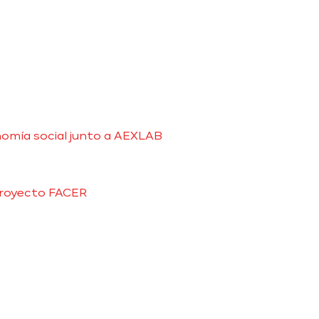
nomía social junto a AEXLAB
 Proyecto FACER