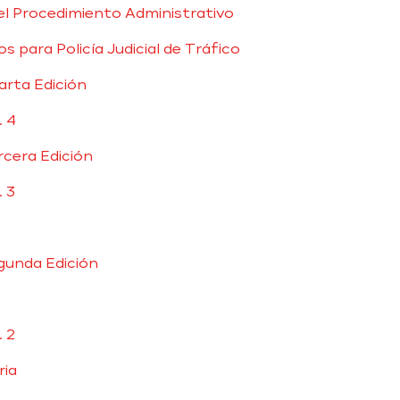
 del Procedimiento Administrativo
 para Policía Judicial de Tráfico
arta Edición
. 4
cera Edición
. 3
gunda Edición
. 2
ria