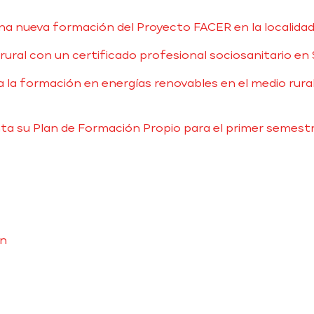
una nueva formación del Proyecto FACER en la localida
rural con un certificado profesional sociosanitario en
a la formación en energías renovables en el medio rur
ta su Plan de Formación Propio para el primer semest
ón