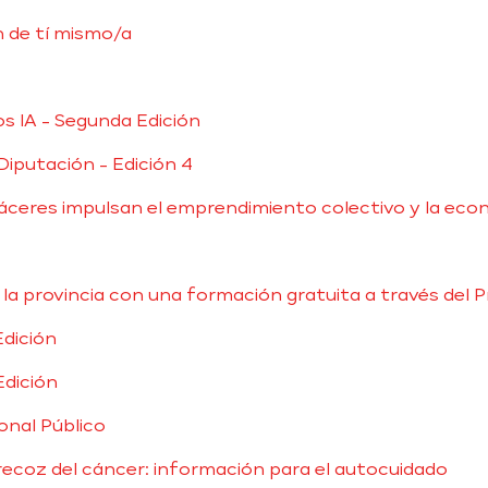
n de tí mismo/a
s IA - Segunda Edición
Diputación - Edición 4
áceres impulsan el emprendimiento colectivo y la eco
n la provincia con una formación gratuita a través del
dición
Edición
onal Público
recoz del cáncer: información para el autocuidado