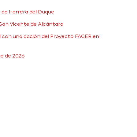
d de Herrera del Duque
 San Vicente de Alcántara
al con una acción del Proyecto FACER en
re de 2026