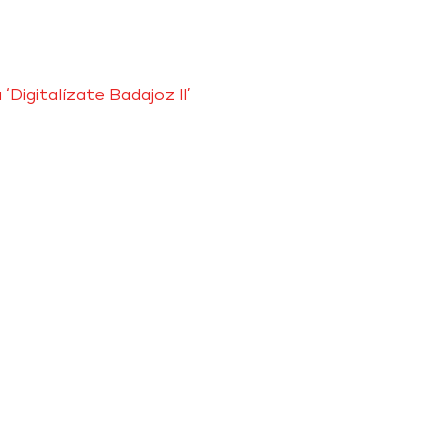
igitalízate Badajoz II’