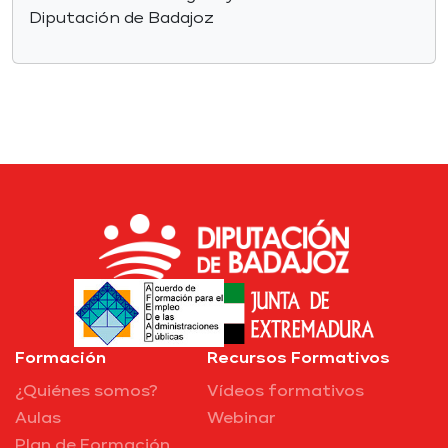
Diputación de Badajoz
Formación
Recursos Formativos
¿Quiénes somos?
Vídeos formativos
Aulas
Webinar
Plan de Formación