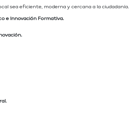
cal sea eficiente, moderna y cercana a la ciudadanía.
co e Innovación Formativa.
novación.
al.