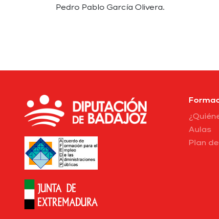
Pedro Pablo García Olivera.
Formac
¿Quién
Aulas
Plan d