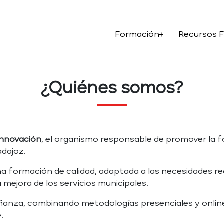
Formación
Recursos 
¿Quiénes somos?
Innovación
, el organismo responsable de promover la f
adajoz.
una formación de calidad, adaptada a las necesidades re
 mejora de los servicios municipales.
ñanza, combinando metodologías presenciales y online
.