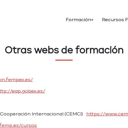
Formación
Recursos 
Otras webs de formación
on.fempex.es/
ttp://eap.gobex.es/
e Cooperación Internacional (CEMCI)
https://www.cemc
.femp.es/cursos