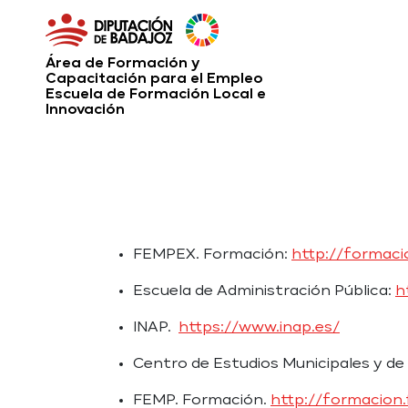
Área de Formación y
Capacitación para el Empleo
Escuela de Formación Local e
Innovación
FEMPEX. Formación:
http://formaci
Escuela de Administración Pública:
h
INAP.
https://www.inap.es/
Centro de Estudios Municipales y d
FEMP. Formación.
http://formacion