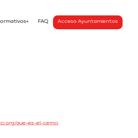
Formativos
FAQ
Acceso Ayuntamientos
i.org/que-es-el-cemci