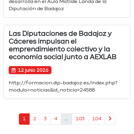
desarrolla en el Aula Matilde Landa de la
Diputación de Badajoz
Las Diputaciones de Badajoz y
Cáceres impulsan el
emprendimiento colectivo y la
economía social junto a AEXLAB
12 junio 2026
http://formacion.dip-badajoz.es/index.php?
modulo=noticias&id_noticia=24588
1
2
3
4
...
103
104