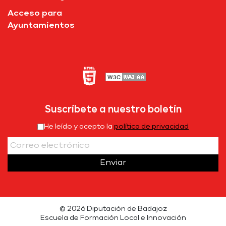
Acceso para
Ayuntamientos
Suscríbete a nuestro boletín
He leído y acepto la
política de privacidad
Enviar
© 2026 Diputación de Badajoz
Escuela de Formación Local e Innovación