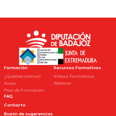
Formación
Recursos Formativos
¿Quiénes somos?
Vídeos formativos
Aulas
Webinar
Plan de Formación
FAQ
Contacto
Buzón de sugerencias