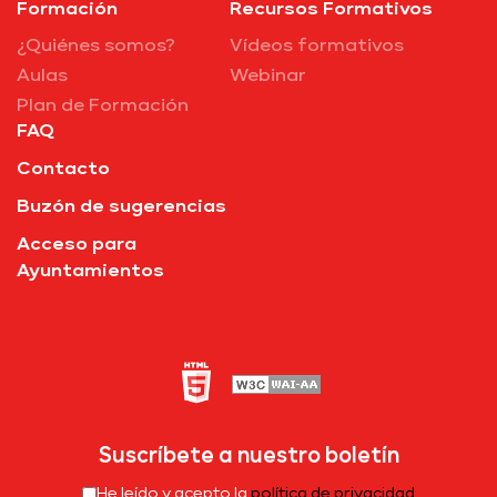
Formación
Recursos Formativos
¿Quiénes somos?
Vídeos formativos
Aulas
Webinar
Plan de Formación
FAQ
Contacto
Buzón de sugerencias
Acceso para
Ayuntamientos
Suscríbete a nuestro boletín
He leído y acepto la
política de privacidad