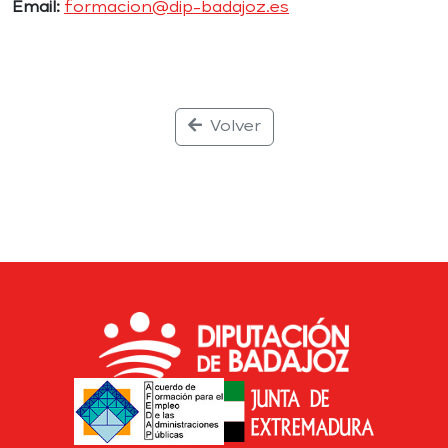
Email:
formacion@dip-badajoz.es
Volver