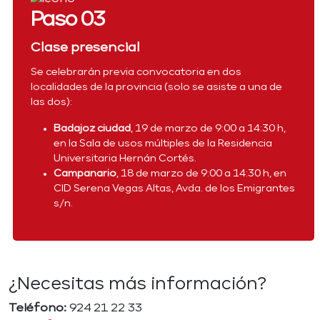
Paso 03
Clase presencial
Se celebrarán previa convocatoria en dos
localidades de la provincia (solo se asiste a una de
las dos):
Badajoz ciudad
, 19 de marzo de 9:00 a 14:30 h,
en la Sala de usos múltiples de la Residencia
Universitaria Hernán Cortés.
Campanario
, 18 de marzo de 9:00 a 14:30 h, en
CID Serena Vegas Altas, Avda. de los Emigrantes
s/n.
¿Necesitas más información?
Teléfono:
924 21 22 33