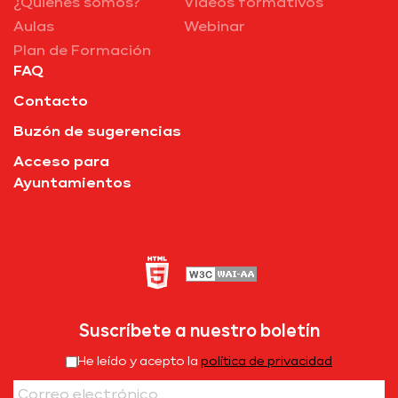
¿Quiénes somos?
Vídeos formativos
Aulas
Webinar
Plan de Formación
FAQ
Contacto
Buzón de sugerencias
Acceso para
Ayuntamientos
Suscríbete a nuestro boletín
He leído y acepto la
política de privacidad