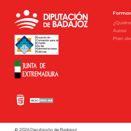
Formac
¿Quién
Aulas
Plan d
© 2026 Diputación de Badajoz