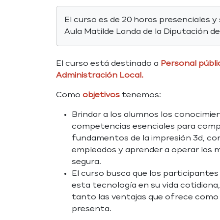
El curso es de 20 horas presenciales y 
Aula Matilde Landa de la Diputación d
El curso está destinado a
Personal públi
Administración Local.
Como
objetivos
tenemos:
Brindar a los alumnos los conocimien
competencias esenciales para comp
fundamentos de la impresión 3d, con
empleados y aprender a operar las 
segura.
El curso busca que los participante
esta tecnología en su vida cotidian
tanto las ventajas que ofrece como 
presenta.