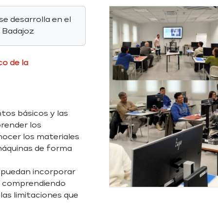
se desarrolla en el
e Badajoz
co de la
tos básicos y las
render los
ocer los materiales
máquinas de forma
s puedan incorporar
a, comprendiendo
las limitaciones que