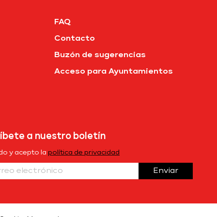
FAQ
Contacto
Buzón de sugerencias
Acceso para Ayuntamientos
íbete a nuestro boletín
ído y acepto la
política de privacidad
Enviar