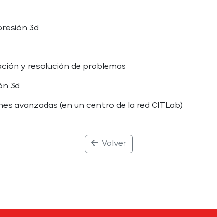
presión 3d
ación y resolución de problemas
ón 3d
ones avanzadas (en un centro de la red CITLab)
Volver