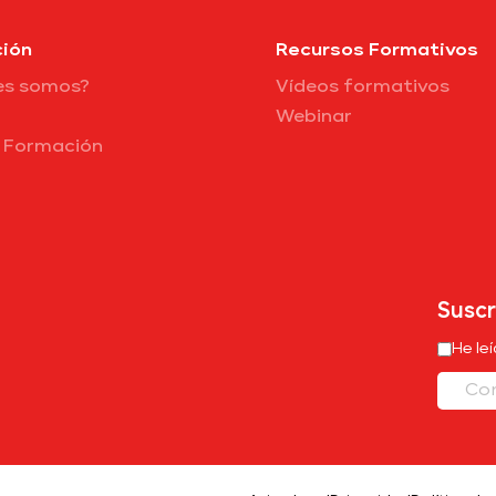
ión
Recursos Formativos
es somos?
Vídeos formativos
Webinar
e Formación
Suscr
He le