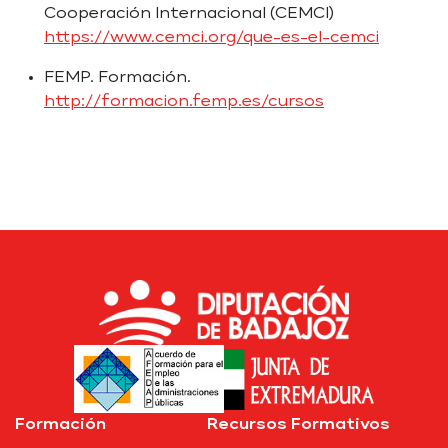
Cooperación Internacional (CEMCI)
https://www.cemci.org/que-es-el-cemci
FEMP. Formación.
http://formacion.femp.es/cursos
Formación
Recursos Formativos