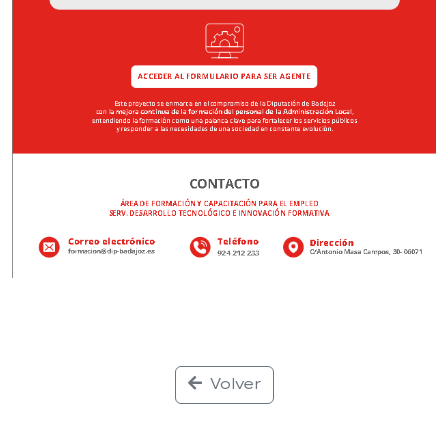
Volver