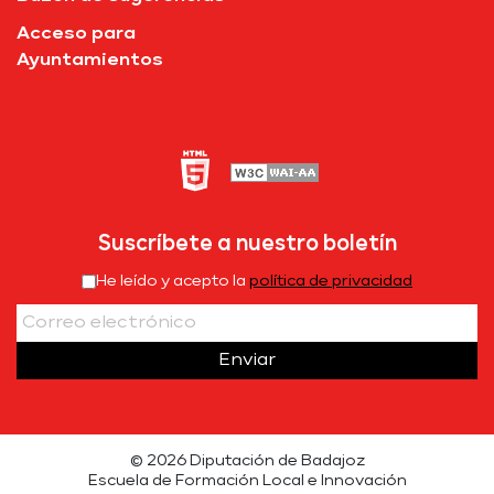
Acceso para
Ayuntamientos
Suscríbete a nuestro boletín
He leído y acepto la
política de privacidad
Enviar
© 2026 Diputación de Badajoz
Escuela de Formación Local e Innovación