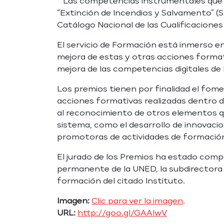
Las competencias instrumentales que se
“Extinción de Incendios y Salvamento” (
Catálogo Nacional de las Cualificaciones
El servicio de Formación está inmerso en
mejora de estas y otras acciones format
mejora de las competencias digitales de
Los premios tienen por finalidad el fomen
acciones formativas realizadas dentro de
al reconocimiento de otros elementos que
sistema, como el desarrollo de innovacio
promotoras de actividades de formación 
El jurado de los Premios ha estado com
permanente de la UNED, la subdirectora 
formación del citado Instituto.
Imagen:
Clic para ver la imagen
.
URL:
http://goo.gl/GAAIwV