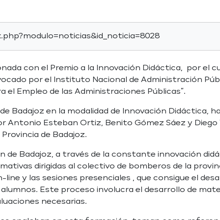
x.php?modulo=noticias&id_noticia=8028
onada con el Premio a la Innovación Didáctica, por el 
vocado por el Instituto Nacional de Administración Públ
ra el Empleo de las Administraciones Públicas”.
de Badajoz en la modalidad de Innovación Didáctica, ha
por Antonio Esteban Ortiz, Benito Gómez Sáez y Diego
a Provincia de Badajoz.
n de Badajoz, a través de la constante innovación didác
rmativas dirigidas al colectivo de bomberos de la provi
-line y las sesiones presenciales , que consigue el de
e alumnos. Este proceso involucra el desarrollo de mat
aluaciones necesarias.