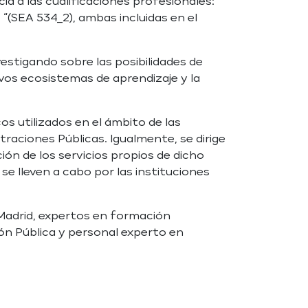
a las cualificaciones profesionales:
“(SEA 534_2), ambas incluidas en el
estigando sobre las posibilidades de
vos ecosistemas de aprendizaje y la
os utilizados en el ámbito de las
raciones Públicas. Igualmente, se dirige
ión de los servicios propios de dicho
se lleven a cabo por las instituciones
Madrid, expertos en formación
ón Pública y personal experto en