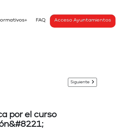
Formativos
FAQ
Acceso Ayuntamientos
Siguiente
a por el curso
ión&#8221;