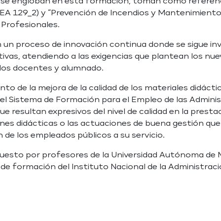
 engloban en esta formación, toman como referencia 
SEA 129_2) y “Prevención de Incendios y Mantenimiento 
 Profesionales.
 un proceso de innovación continua donde se sigue inv
ivas, atendiendo a las exigencias que plantean los nue
 los docentes y alumnado.
to de la mejora de la calidad de los materiales didáctic
l Sistema de Formación para el Empleo de las Administ
 resultan expresivos del nivel de calidad en la prestac
nes didácticas o las actuaciones de buena gestión que 
de los empleados públicos a su servicio.
puesto por profesores de la Universidad Autónoma de 
de formación del Instituto Nacional de la Administraci