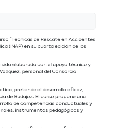
curso “Técnicas de Rescate en Accidentes
ica (INAP) en su cuarta edición de los
 sido elaborado con el apoyo técnico y
 Vázquez, personal del Consorcio
tica, pretende el desarrollo eficaz,
ncia de Badajoz. El curso propone una
sarrollo de competencias conductuales y
eriales, instrumentos pedagógicos y