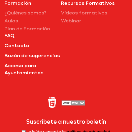
Formación
Recursos Formativos
¿Quiénes somos?
Vídeos formativos
Aulas
Webinar
Plan de Formación
FAQ
Contacto
Buzón de sugerencias
Acceso para
Ayuntamientos
Suscríbete a nuestro boletín