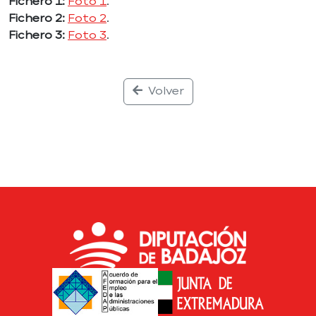
Fichero 1:
Foto 1
.
Fichero 2:
Foto 2
.
Fichero 3:
Foto 3
.
Volver