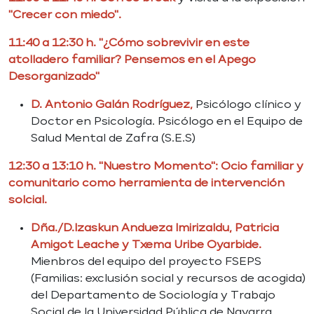
"Crecer con miedo".
11:40 a 12:30 h. "¿Cómo sobrevivir en este
atolladero familiar? Pensemos en el Apego
Desorganizado"
D. Antonio Galán Rodríguez,
Psicólogo clínico y
Doctor en Psicología. Psicólogo en el Equipo de
Salud Mental de Zafra (S.E.S)
12:30 a 13:10 h. "Nuestro Momento": Ocio familiar y
comunitario como herramienta de intervención
solcial.
Dña./D.Izaskun Andueza Imirizaldu, Patricia
Amigot Leache y Txema Uribe Oyarbide.
Mienbros del equipo del proyecto FSEPS
(Familias: exclusión social y recursos de acogida)
del Departamento de Sociología y Trabajo
Social de la Universidad Pública de Navarra.