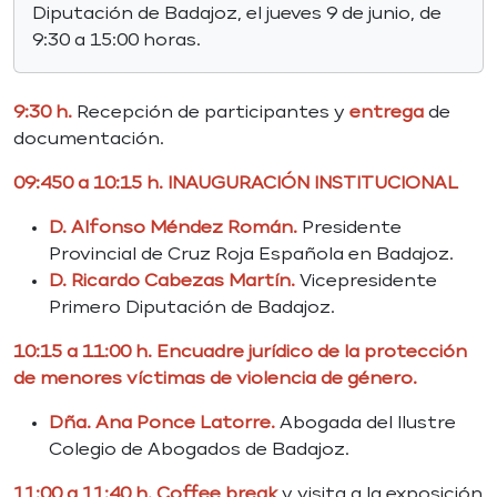
Diputación de Badajoz, el jueves 9 de junio, de
9:30 a 15:00 horas.
9
:30 h.
Recepción de participantes y
entrega
de
documentación.
09:450 a 10:15 h. INAUGURACIÓN INSTITUCIONAL
D. Alfonso Méndez Román.
Presidente
Provincial de Cruz Roja Española en Badajoz.
D. Ricardo Cabezas Martín.
Vicepresidente
Primero Diputación de Badajoz.
10:15 a 11:00 h. Encuadre jurídico de la protección
de menores víctimas de violencia de género.
Dña. Ana Ponce Latorre.
Abogada del Ilustre
Colegio de Abogados de Badajoz.
11:00 a 11:40 h. Coffee break
y visita a la exposición