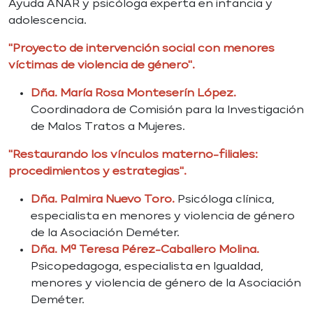
Ayuda ANAR y psicóloga experta en infancia y
adolescencia.
"Proyecto de intervención social con menores
víctimas de violencia de género".
Dña. María Rosa Monteserín López.
Coordinadora de Comisión para la Investigación
de Malos Tratos a Mujeres.
"Restaurando los vínculos materno-filiales:
procedimientos y estrategias".
Dña. Palmira Nuevo Toro.
Psicóloga clínica,
especialista en menores y violencia de género
de la Asociación Deméter.
Dña. Mª Teresa Pérez-Caballero Molina.
Psicopedagoga, especialista en Igualdad,
menores y violencia de género de la Asociación
Deméter.