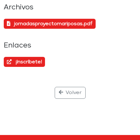
Archivos
jornadasproyectomariposas.pdf
Enlaces
¡Inscríbete!
Volver