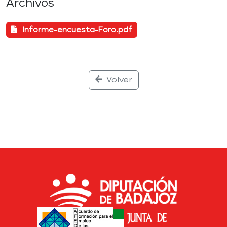
Archivos
Informe-encuesta-Foro.pdf
Volver