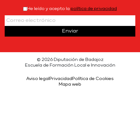
He leído y acepto la
política de privacidad
Enviar
© 2026 Diputación de Badajoz
Escuela de Formación Local e Innovación
Aviso legal
Privacidad
Política de Cookies
Mapa web