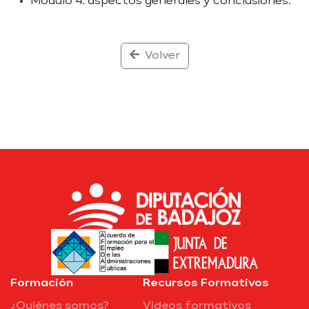
Módulo 4: aspectos generales y conclusiones.
Volver
Formación
Recursos Formativos
¿Quiénes somos?
Vídeos formativos