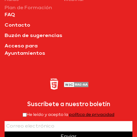
Plan de Formación
FAQ
Contacto
Buzón de sugerencias
Acceso para
Ayuntamientos
Suscríbete a nuestro boletín
He leído y acepto la
política de privacidad
Enviar