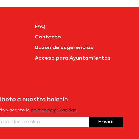
FAQ
Contacto
Buzón de sugerencias
Acceso para Ayuntamientos
íbete a nuestro boletín
ído y acepto la
política de privacidad
Enviar