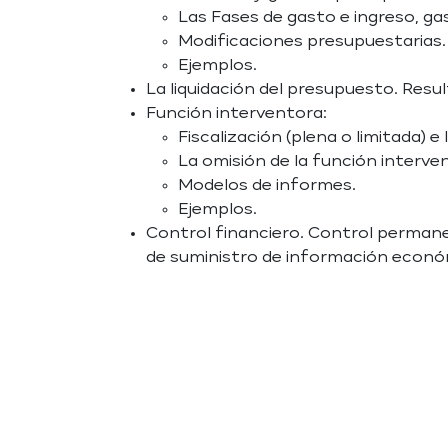
Las Fases de gasto e ingreso, ga
Modificaciones presupuestarias.
Ejemplos.
La liquidación del presupuesto. Resu
Función interventora:
Fiscalización (plena o limitada) e
La omisión de la función interve
Modelos de informes.
Ejemplos.
Control financiero. Control permanen
de suministro de información econó