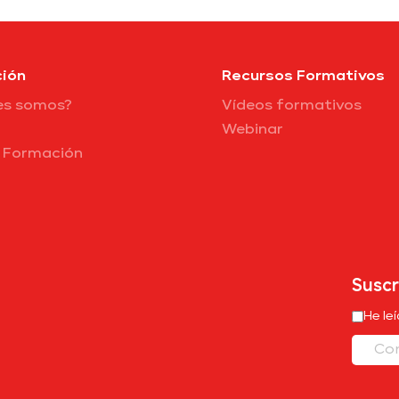
ión
Recursos Formativos
es somos?
Vídeos formativos
Webinar
e Formación
Suscr
He le