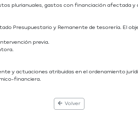
stos plurianuales, gastos con financiación afectada y 
ltado Presupuestario y Remanente de tesorería. El obje
 Intervención previa.
ntora.
te y actuaciones atribuidas en el ordenamiento jurídi
mico-financiera.
Volver