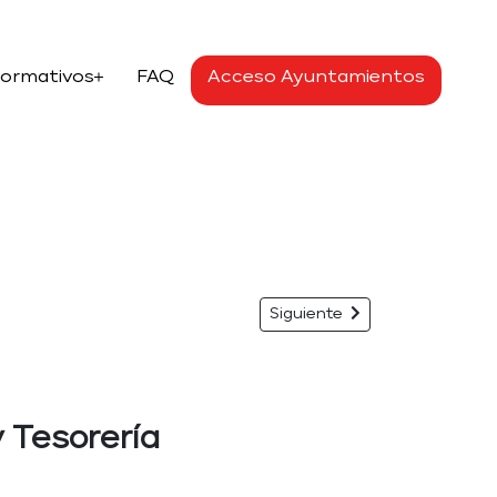
Formativos
FAQ
Acceso Ayuntamientos
Siguiente
y Tesorería