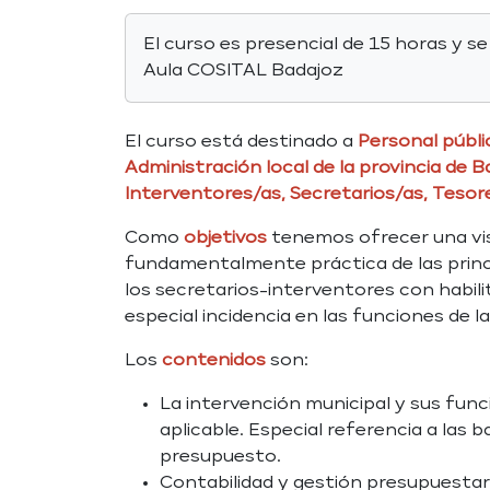
El curso es presencial de 15 horas y se
Aula COSITAL Badajoz
El curso está destinado a
Personal públi
Administración local de la provincia de B
Interventores/as, Secretarios/as, Tesor
Como
objetivos
tenemos ofrecer una vi
fundamentalmente práctica de las princ
los secretarios-interventores con habili
especial incidencia en las funciones de l
Los
contenidos
son:
La intervención municipal y sus fun
aplicable. Especial referencia a las b
presupuesto.
Contabilidad y gestión presupuestar