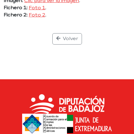
Imagen:
Clic para ver la imagen
.
Fichero 1:
Foto 1
.
Fichero 2:
Foto 2
.
Volver