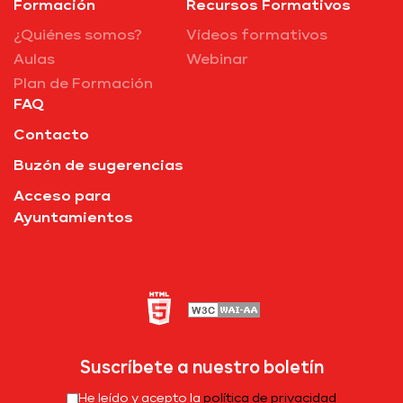
Formación
Recursos Formativos
¿Quiénes somos?
Vídeos formativos
Aulas
Webinar
Plan de Formación
FAQ
Contacto
Buzón de sugerencias
Acceso para
Ayuntamientos
Suscríbete a nuestro boletín
He leído y acepto la
política de privacidad