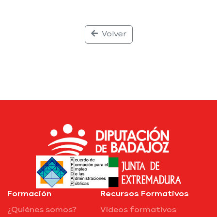
Volver
Formación
Recursos Formativos
¿Quiénes somos?
Vídeos formativos