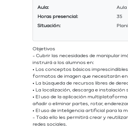
Aula:
Aula
Horas presencial:
35
Situación:
Plan
Objetivos
- Cubrir las necesidades de manipular i
instruirá a los alumnos en:
• Los conceptos básicos imprescindibles
formatos de imagen que necesitarán en f
• La búsqueda de recursos libres de dere
• La localización, descarga e instalació
• El uso de la aplicación multiplataforma 
añadir o eliminar partes, rotar, endereza
• El uso de inteligencia artificial para l
- Todo ello les permitirá crear y reutil
redes sociales.