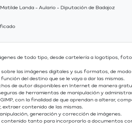
 Matilde Landa - Aulario - Diputación de Badajoz
ificado
mágenes de todo tipo, desde cartelería a logotipos, f
 sobre las imágenes digitales y sus formatos, de modo 
unción del destino que se le vaya a dar las mismas.
chos de autor disponibles en Internet de manera gratui
n seguras de herramientas de manipulación y administr
GIMP, con la finalidad de que aprendan a alterar, compon
r, extraer contenido de las mismas.
a manipulación, generación y corrección de imágenes.
izar contenido tanto para incorporarlo a documentos c