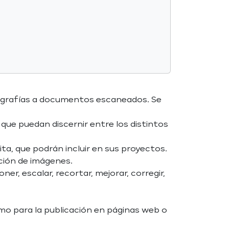
otografías a documentos escaneados. Se
que puedan discernir entre los distintos
ta, que podrán incluir en sus proyectos.
ación de imágenes.
er, escalar, recortar, mejorar, corregir,
omo para la publicación en páginas web o