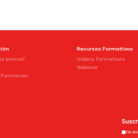
ión
Recursos Formativos
es somos?
Vídeos formativos
Webinar
e Formación
Suscr
He le