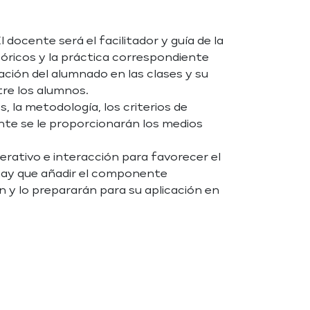
docente será el facilitador y guía de la
eóricos y la práctica correspondiente
ación del alumnado en las clases y su
tre los alumnos.
, la metodología, los criterios de
ente se le proporcionarán los medios
rativo e interacción para favorecer el
 hay que añadir el componente
 y lo prepararán para su aplicación en