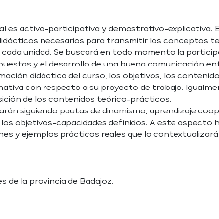
es activa-participativa y demostrativo-explicativa. El 
didácticos necesarios para transmitir los conceptos t
r cada unidad. Se buscará en todo momento la particip
opuestas y el desarrollo de una buena comunicación en
ación didáctica del curso, los objetivos, los contenidos
ormativa con respecto a su proyecto de trabajo. Igualm
isición de los contenidos teórico-prácticos.
rarán siguiendo pautas de dinamismo, aprendizaje coope
 los objetivos-capacidades definidos. A este aspecto
s y ejemplos prácticos reales que lo contextualizarán
es de la provincia de Badajoz.