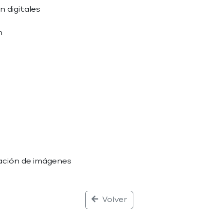
 digitales
n
ración de imágenes
Volver