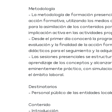
Metodología
- La metodología de formación presencial 
acción formativa, utilizando los medios 
para la asimilación de los contenidos po
implicación activa en las actividades pr
- Desde el primer día conocerá la program
evaluación y la finalidad de la acción f
didácticos para el seguimiento y la adqu
- Las sesiones presenciales se estructu
aprendizaje de los conceptos y alcanzar
eminentemente práctico, con simulacione
el ámbito laboral.
Destinatarios
- Personal público de las entidades local
Contenido
- Introducción