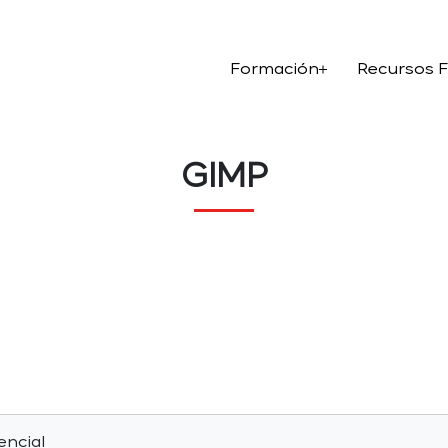
Formación
Recursos 
GIMP
encial