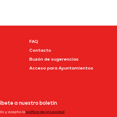
FAQ
Contacto
Buzón de sugerencias
Acceso para Ayuntamientos
íbete a nuestro boletín
ído y acepto la
política de privacidad