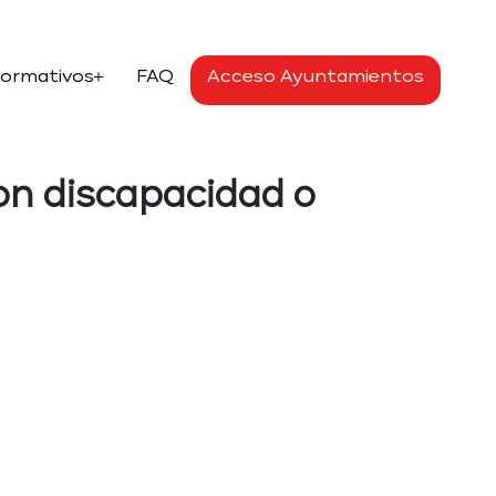
Formativos
FAQ
Acceso Ayuntamientos
on discapacidad o