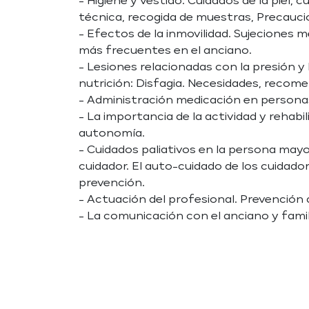
- Higiene y vestido: Cuidados de la piel, 
técnica, recogida de muestras, Precauci
- Efectos de la inmovilidad. Sujeciones 
más frecuentes en el anciano.
- Lesiones relacionadas con la presión 
nutrición: Disfagia. Necesidades, recome
- Administración medicación en persona
- La importancia de la actividad y rehabi
autonomía.
- Cuidados paliativos en la persona mayor
cuidador. El auto-cuidado de los cuidado
prevención.
- Actuación del profesional. Prevención
- La comunicación con el anciano y famil