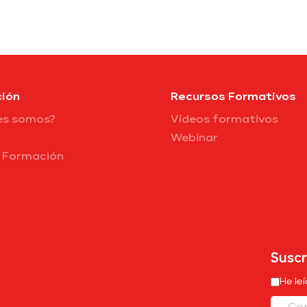
ión
Recursos Formativos
es somos?
Vídeos formativos
Webinar
e Formación
Suscr
He le