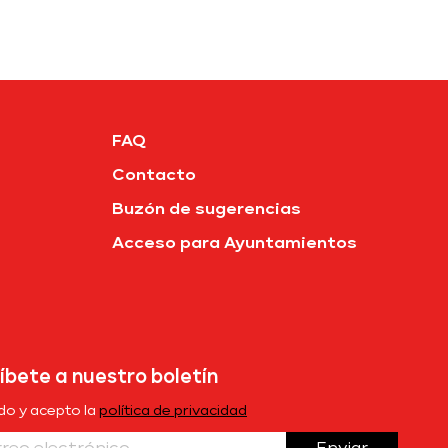
FAQ
Contacto
Buzón de sugerencias
Acceso para Ayuntamientos
íbete a nuestro boletín
ído y acepto la
política de privacidad