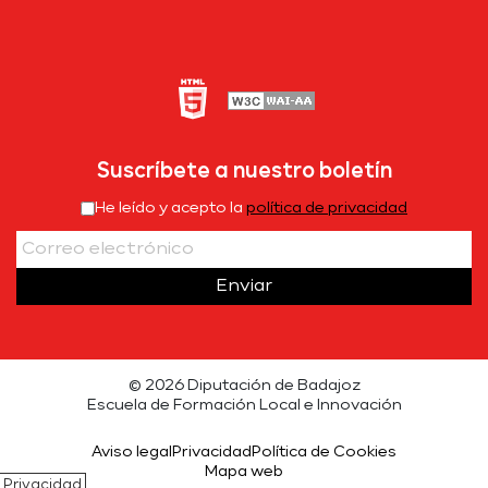
Suscríbete a nuestro boletín
He leído y acepto la
política de privacidad
Enviar
© 2026 Diputación de Badajoz
Escuela de Formación Local e Innovación
Aviso legal
Privacidad
Política de Cookies
Mapa web
Privacidad